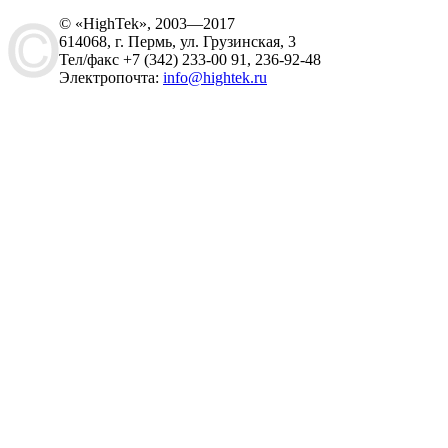
© «HighTek», 2003—2017
614068, г. Пермь, ул. Грузинская, 3
Тел/факс +7 (342) 233-00 91, 236-92-48
Электропочта:
info@hightek.ru