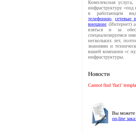
Комплексная услуга,
инфраструктуру «под 
в работающем вид
телефонию
,
сетевые 
внешние
(Интернет) а
взяться и за обес
специализируемся им
нескольких лет, поэт
знаниями и техничес
вашей компании «с ну
инфраструктуры.
Новости
Cannot find 'flat1' templa
Вы можете
on-line зака