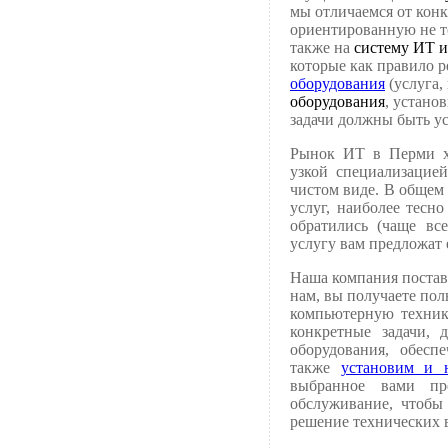
мы отличаемся от конк
ориентированную не то
также на
систему ИТ и
которые как правило 
оборудования
(услуга,
оборудования
, устано
задачи должны быть у
Рынок ИТ в Перми ха
узкой специализацие
чистом виде. В общем
услуг, наиболее тесн
обратились (чаще вс
услугу вам предложат 
Наша компания постав
нам, вы получаете пол
компьютерную техник
конкретные задачи, 
оборудования, обесп
также
установим и 
выбранное вами пр
обслуживание, чтобы 
решение технических 