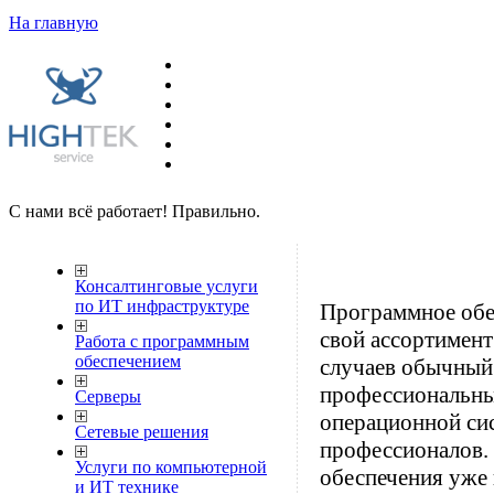
На главную
С нами всё работает! Правильно.
Консалтинговые услуги
по ИТ инфраструктуре
Программное обе
свой ассортимент
Работа с программным
обеспечением
случаев обычный 
профессиональных
Серверы
операционной сис
Сетевые решения
профессионалов.
Услуги по компьютерной
обеспечения уже 
и ИТ технике