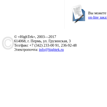
Вы можете
on-line зака
© «HighTek», 2003—2017
614068, г. Пермь, ул. Грузинская, 3
Тел/факс +7 (342) 233-00 91, 236-92-48
Электропочта:
info@hightek.ru