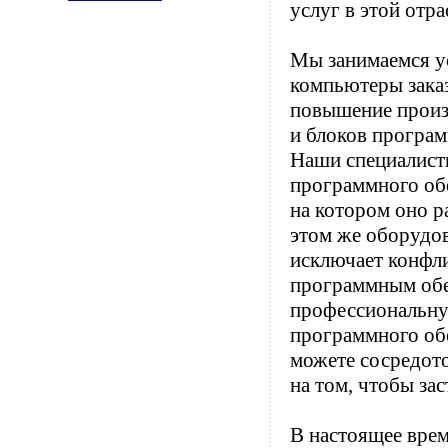
услуг в этой отра
Мы занимаемся у
компьютеры зака
повышение произ
и блоков програ
Наши специалист
программного об
на котором оно р
этом же оборудо
исключает конфли
программным обе
профессиональну
программного обе
можете сосредото
на том, чтобы зас
В настоящее врем