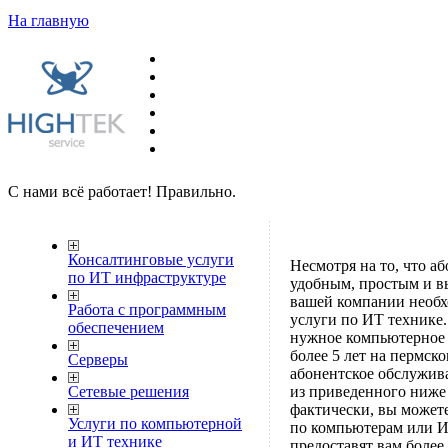
На главную
С нами всё работает! Правильно.
Консалтинговые услуги
Несмотря на то, что а
по ИТ инфраструктуре
удобным, простым и вы
вашей компании необх
Работа с программным
услуги по ИТ технике.
обеспечением
нужное компьютерное 
более 5 лет на пермск
Серверы
абонентское обслужив
Сетевые решения
из приведенного ниже
фактически, вы может
Услуги по компьютерной
по компьютерам или И
и ИТ технике
предоставят вам боле