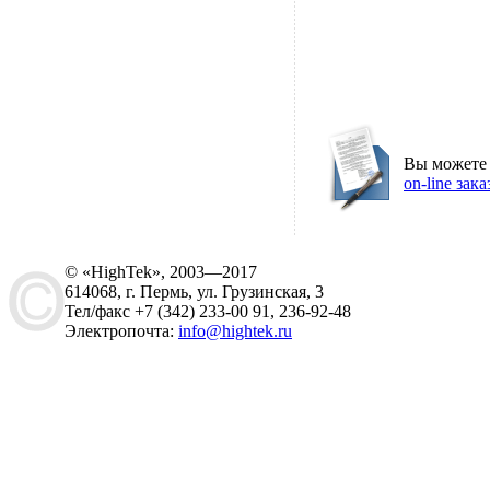
Вы можете
on-line зака
© «HighTek», 2003—2017
614068, г. Пермь, ул. Грузинская, 3
Тел/факс +7 (342) 233-00 91, 236-92-48
Электропочта:
info@hightek.ru