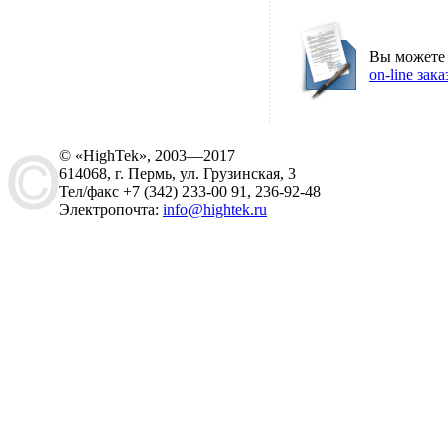
Вы можете
on-line зака
© «HighTek», 2003—2017
614068, г. Пермь, ул. Грузинская, 3
Тел/факс +7 (342) 233-00 91, 236-92-48
Электропочта:
info@hightek.ru