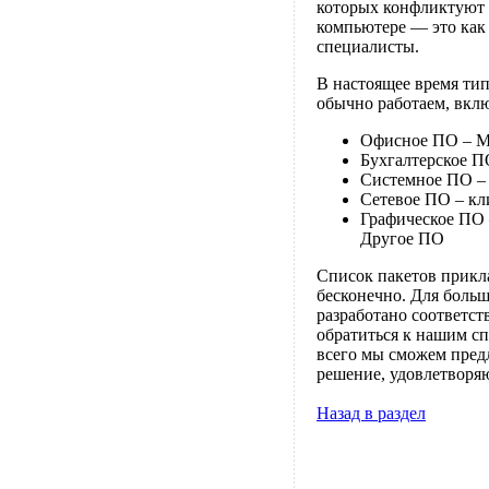
которых конфликтуют д
компьютере — это как 
специалисты.
В настоящее время ти
обычно работаем, вкл
Офисное ПО – MS
Бухгалтерское П
Системное ПО – 
Сетевое ПО – кл
Графическое ПО 
Другое ПО
Список пакетов прикл
бесконечно. Для больш
разработано соответс
обратиться к нашим сп
всего мы сможем пред
решение, удовлетворя
Назад в раздел