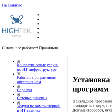
На главную
С нами всё работает! Правильно.
Консалтинговые услуги
по ИТ инфраструктуре
Установка
Работа с программным
обеспечением
программ
Серверы
Сетевые решения
Прикладное программн
стандартных задач, н
Услуги по компьютерной
Документооборот, бухг
и ИТ технике