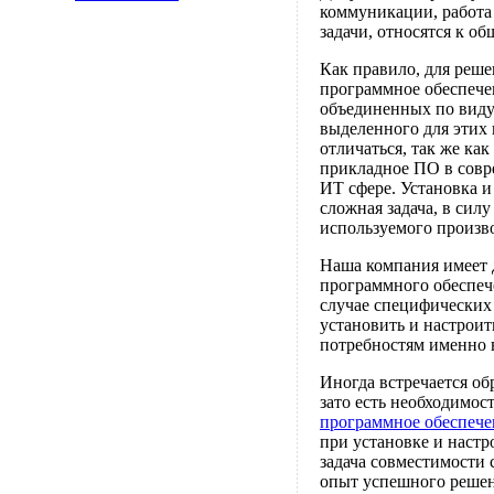
коммуникации, работа
задачи, относятся к о
Как правило, для реш
программное обеспече
объединенных по виду
выделенного для этих
отличаться, так же к
прикладное ПО в совр
ИТ сфере. Установка 
сложная задача, в сил
используемого произв
Наша компания имеет 
программного обеспеч
случае специфических 
установить и настрои
потребностям именно 
Иногда встречается об
зато есть необходимост
программное обеспече
при установке и наст
задача совместимости
опыт успешного решени